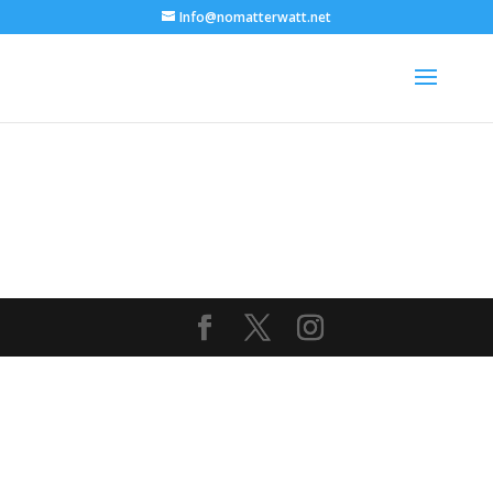
Info@nomatterwatt.net